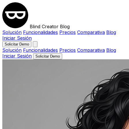
Blind Creator Blog
Solución
Funcionalidades
Precios
Comparativa
Blog
Iniciar Sesión
Solicitar Demo
Solución
Funcionalidades
Precios
Comparativa
Blog
Iniciar Sesión
Solicitar Demo