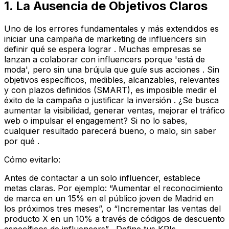
1. La Ausencia de Objetivos Claros
Uno de los errores fundamentales y más extendidos es
iniciar una campaña de marketing de influencers sin
definir qué se espera lograr . Muchas empresas se
lanzan a colaborar con influencers porque 'está de
moda', pero sin una brújula que guíe sus acciones . Sin
objetivos específicos, medibles, alcanzables, relevantes
y con plazos definidos (SMART), es imposible medir el
éxito de la campaña o justificar la inversión . ¿Se busca
aumentar la visibilidad, generar ventas, mejorar el tráfico
web o impulsar el engagement? Si no lo sabes,
cualquier resultado parecerá bueno, o malo, sin saber
por qué .
Cómo evitarlo:
Antes de contactar a un solo influencer, establece
metas claras. Por ejemplo: “Aumentar el reconocimiento
de marca en un 15% en el público joven de Madrid en
los próximos tres meses”, o “Incrementar las ventas del
producto X en un 10% a través de códigos de descuento
específicos de influencers” . Define tus KPIs