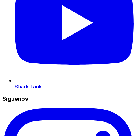
Shark Tank
Síguenos