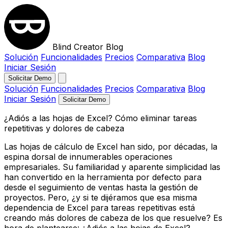
Blind Creator Blog
Solución
Funcionalidades
Precios
Comparativa
Blog
Iniciar Sesión
Solicitar Demo
Solución
Funcionalidades
Precios
Comparativa
Blog
Iniciar Sesión
Solicitar Demo
¿Adiós a las hojas de Excel? Cómo eliminar tareas
repetitivas y dolores de cabeza
Las hojas de cálculo de Excel han sido, por décadas, la
espina dorsal de innumerables operaciones
empresariales. Su familiaridad y aparente simplicidad las
han convertido en la herramienta por defecto para
desde el seguimiento de ventas hasta la gestión de
proyectos. Pero, ¿y si te dijéramos que esa misma
dependencia de Excel para tareas repetitivas está
creando más dolores de cabeza de los que resuelve? Es