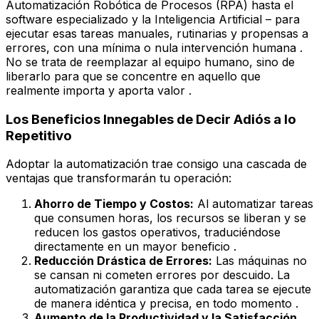
Automatización Robótica de Procesos (RPA) hasta el
software especializado y la Inteligencia Artificial – para
ejecutar esas tareas manuales, rutinarias y propensas a
errores, con una mínima o nula intervención humana .
No se trata de reemplazar al equipo humano, sino de
liberarlo para que se concentre en aquello que
realmente importa y aporta valor .
Los Beneficios Innegables de Decir Adiós a lo
Repetitivo
Adoptar la automatización trae consigo una cascada de
ventajas que transformarán tu operación:
Ahorro de Tiempo y Costos:
Al automatizar tareas
que consumen horas, los recursos se liberan y se
reducen los gastos operativos, traduciéndose
directamente en un mayor beneficio .
Reducción Drástica de Errores:
Las máquinas no
se cansan ni cometen errores por descuido. La
automatización garantiza que cada tarea se ejecute
de manera idéntica y precisa, en todo momento .
Aumento de la Productividad y la Satisfacción