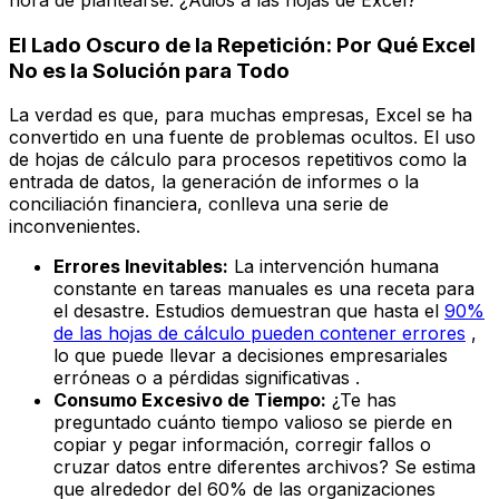
hora de plantearse: ¿Adiós a las hojas de Excel?
El Lado Oscuro de la Repetición: Por Qué Excel
No es la Solución para Todo
La verdad es que, para muchas empresas, Excel se ha
convertido en una fuente de problemas ocultos. El uso
de hojas de cálculo para procesos repetitivos como la
entrada de datos, la generación de informes o la
conciliación financiera, conlleva una serie de
inconvenientes.
Errores Inevitables:
La intervención humana
constante en tareas manuales es una receta para
el desastre. Estudios demuestran que hasta el
90%
de las hojas de cálculo pueden contener errores
,
lo que puede llevar a decisiones empresariales
erróneas o a pérdidas significativas .
Consumo Excesivo de Tiempo:
¿Te has
preguntado cuánto tiempo valioso se pierde en
copiar y pegar información, corregir fallos o
cruzar datos entre diferentes archivos? Se estima
que alrededor del 60% de las organizaciones