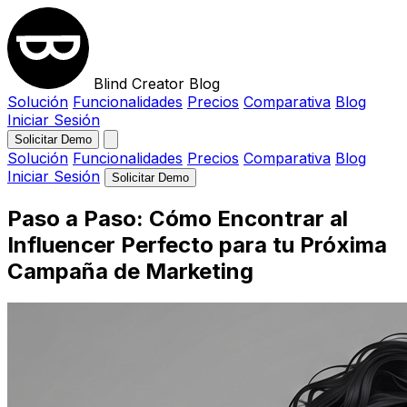
Blind Creator Blog
Solución
Funcionalidades
Precios
Comparativa
Blog
Iniciar Sesión
Solicitar Demo
Solución
Funcionalidades
Precios
Comparativa
Blog
Iniciar Sesión
Solicitar Demo
Paso a Paso: Cómo Encontrar al
Influencer Perfecto para tu Próxima
Campaña de Marketing