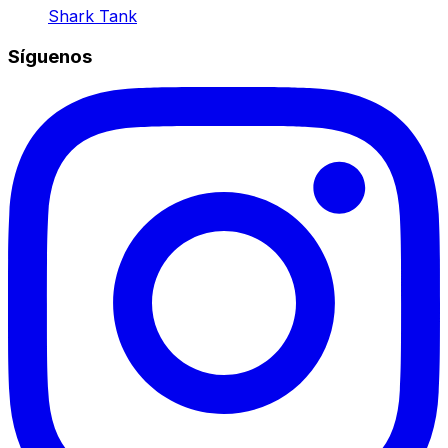
Shark Tank
Síguenos