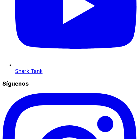
Shark Tank
Síguenos