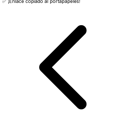
✅ ¡Enlace copiado al portapapeles!