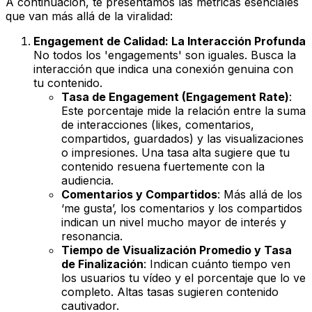
A continuación, te presentamos las métricas esenciales
que van más allá de la viralidad:
Engagement de Calidad: La Interacción Profunda
No todos los 'engagements' son iguales. Busca la
interacción que indica una conexión genuina con
tu contenido.
Tasa de Engagement (Engagement Rate)
:
Este porcentaje mide la relación entre la suma
de interacciones (likes, comentarios,
compartidos, guardados) y las visualizaciones
o impresiones. Una tasa alta sugiere que tu
contenido resuena fuertemente con la
audiencia.
Comentarios y Compartidos
: Más allá de los
‘me gusta’, los comentarios y los compartidos
indican un nivel mucho mayor de interés y
resonancia.
Tiempo de Visualización Promedio y Tasa
de Finalización
: Indican cuánto tiempo ven
los usuarios tu vídeo y el porcentaje que lo ve
completo. Altas tasas sugieren contenido
cautivador.