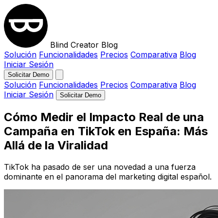
Blind Creator Blog
Solución
Funcionalidades
Precios
Comparativa
Blog
Iniciar Sesión
Solicitar Demo
Solución
Funcionalidades
Precios
Comparativa
Blog
Iniciar Sesión
Solicitar Demo
Cómo Medir el Impacto Real de una
Campaña en TikTok en España: Más
Allá de la Viralidad
TikTok ha pasado de ser una novedad a una fuerza
dominante en el panorama del marketing digital español.