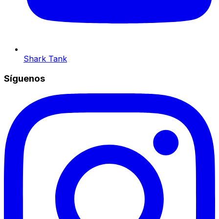
Shark Tank
Síguenos