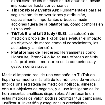
exhaustivo de las métricas de tus anuncios, desde
impresiones hasta conversiones.
TikTok Pixel y Events API
: Fundamentales para el
seguimiento de conversiones y atribución,
especialmente importantes si buscas medir
acciones fuera de la plataforma, como compras en
tu sitio web.
TikTok Brand Lift Study (BLS)
: La solución de
medición propia de TikTok para evaluar el impacto
en objetivos de marca como el conocimiento, las
actitudes y la intención.
Plataformas de Terceros
: Herramientas como
Hootsuite, Brand24 o Kolsquare ofrecen análisis
más profundos, monitoreo de la competencia y
gestión centralizada.
Medir el impacto real de una campaña en TikTok en
España va mucho más allá de los números de viralidad.
Implica una estrategia de medición holística, alineada
con tus objetivos de negocio, y el uso inteligente de las
herramientas analíticas disponibles. Al enfocarte en
estas métricas de valor, podrás optimizar tus campañas,
justificar tu inversión y asegurar un crecimiento