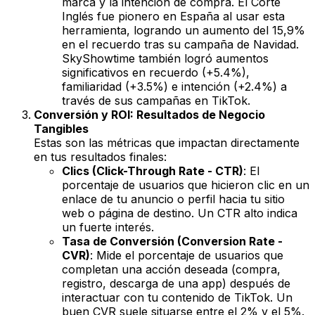
marca y la intención de compra. El Corte
Inglés fue pionero en España al usar esta
herramienta, logrando un aumento del 15,9%
en el recuerdo tras su campaña de Navidad.
SkyShowtime también logró aumentos
significativos en recuerdo (+5.4%),
familiaridad (+3.5%) e intención (+2.4%) a
través de sus campañas en TikTok.
Conversión y ROI: Resultados de Negocio
Tangibles
Estas son las métricas que impactan directamente
en tus resultados finales:
Clics (Click-Through Rate - CTR)
: El
porcentaje de usuarios que hicieron clic en un
enlace de tu anuncio o perfil hacia tu sitio
web o página de destino. Un CTR alto indica
un fuerte interés.
Tasa de Conversión (Conversion Rate -
CVR)
: Mide el porcentaje de usuarios que
completan una acción deseada (compra,
registro, descarga de una app) después de
interactuar con tu contenido de TikTok. Un
buen CVR suele situarse entre el 2% y el 5%.