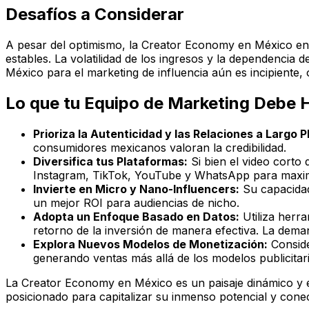
Desafíos a Considerar
A pesar del optimismo, la Creator Economy en México enfr
estables. La volatilidad de los ingresos y la dependencia
México para el marketing de influencia aún es incipiente
Lo que tu Equipo de Marketing Debe 
Prioriza la Autenticidad y las Relaciones a Largo P
consumidores mexicanos valoran la credibilidad.
Diversifica tus Plataformas:
Si bien el video corto 
Instagram, TikTok, YouTube y WhatsApp para maximi
Invierte en Micro y Nano-Influencers:
Su capacidad
un mejor ROI para audiencias de nicho.
Adopta un Enfoque Basado en Datos:
Utiliza herra
retorno de la inversión de manera efectiva. La dem
Explora Nuevos Modelos de Monetización:
Conside
generando ventas más allá de los modelos publicitari
La Creator Economy en México es un paisaje dinámico y en
posicionado para capitalizar su inmenso potencial y conec