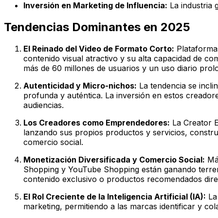
Inversión en Marketing de Influencia:
La industria 
Tendencias Dominantes en 2025
El Reinado del Video de Formato Corto:
Plataformas
contenido visual atractivo y su alta capacidad de c
más de 60 millones de usuarios y un uso diario prol
Autenticidad y Micro-nichos:
La tendencia se incl
profunda y auténtica. La inversión en estos creador
audiencias.
Los Creadores como Emprendedores:
La Creator E
lanzando sus propios productos y servicios, constru
comercio social.
Monetización Diversificada y Comercio Social:
Más
Shopping y YouTube Shopping están ganando terreno
contenido exclusivo o productos recomendados dire
El Rol Creciente de la Inteligencia Artificial (IA):
La 
marketing, permitiendo a las marcas identificar y c