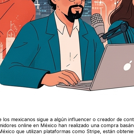
s mexicanos sigue a algún influencer o creador de conte
midores online en México han realizado una compra basán
México que utilizan plataformas como Stripe, están obteni