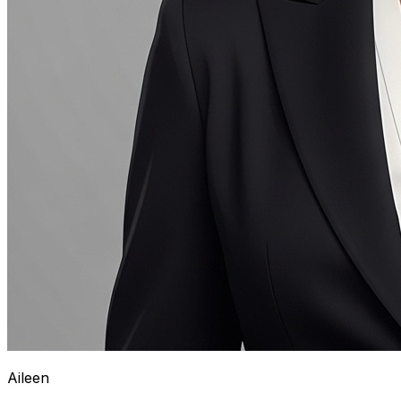
Aileen