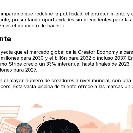
parable que redefine la publicidad, el entretenimiento y el
ante, presentando oportunidades sin precedentes para las 
25 es el momento de hacerlo.
ante
ecta que el mercado global de la Creator Economy alcance 
illones para 2030 y el billón para 2032 o incluso 2037. En
omo Stripe creció un 33% interanual hasta finales de 2023
llones para 2027.
n el mayor número de creadores a nivel mundial, con una c
cers. Esta vasta piscina de talento ofrece a las marcas un 