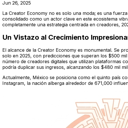
Jun 26, 2025
La Creator Economy no es solo una moda; es una fuerza im
consolidado como un actor clave en este ecosistema vibr
completamente una estrategia centrada en creadores, 20
Un Vistazo al Crecimiento Impresion
El alcance de la Creator Economy es monumental. Se proy
solo en 2025, con predicciones que superan los $500 mil m
número de creadores digitales que utilizan plataformas c
podría duplicar sus ingresos, alcanzando los $480 mil mi
Actualmente, México se posiciona como el quinto país co
Instagram, la nación alberga alrededor de 671,000 influen