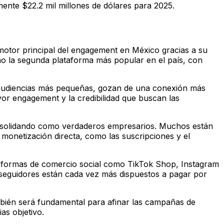
mente $22.2 mil millones de dólares para 2025.
otor principal del engagement en México gracias a su
omo la segunda plataforma más popular en el país, con
n audiencias más pequeñas, gozan de una conexión más
or engagement y la credibilidad que buscan las
nsolidando como verdaderos empresarios. Muchos están
monetización directa, como las suscripciones y el
plataformas de comercio social como TikTok Shop, Instagram
seguidores están cada vez más dispuestos a pagar por
ambién será fundamental para afinar las campañas de
as objetivo.