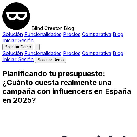
Blind Creator Blog
Solución
Funcionalidades
Precios
Comparativa
Blog
Iniciar Sesión
Solicitar Demo
Solución
Funcionalidades
Precios
Comparativa
Blog
Iniciar Sesión
Solicitar Demo
Planificando tu presupuesto:
¿Cuánto cuesta realmente una
campaña con influencers en España
en 2025?