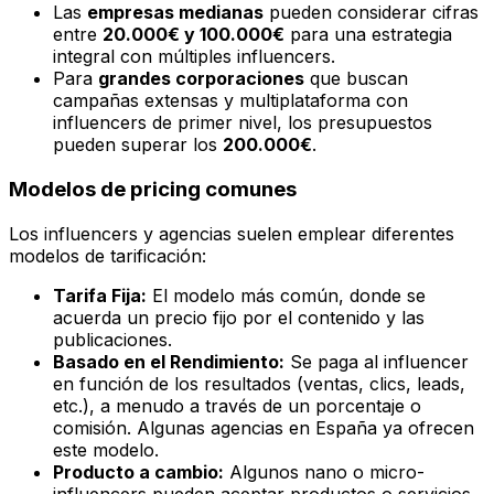
Las
empresas medianas
pueden considerar cifras
entre
20.000€ y 100.000€
para una estrategia
integral con múltiples influencers.
Para
grandes corporaciones
que buscan
campañas extensas y multiplataforma con
influencers de primer nivel, los presupuestos
pueden superar los
200.000€
.
Modelos de pricing comunes
Los influencers y agencias suelen emplear diferentes
modelos de tarificación:
Tarifa Fija:
El modelo más común, donde se
acuerda un precio fijo por el contenido y las
publicaciones.
Basado en el Rendimiento:
Se paga al influencer
en función de los resultados (ventas, clics, leads,
etc.), a menudo a través de un porcentaje o
comisión. Algunas agencias en España ya ofrecen
este modelo.
Producto a cambio:
Algunos nano o micro-
influencers pueden aceptar productos o servicios