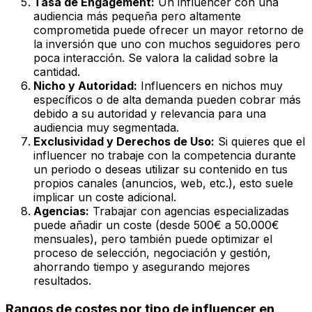
Tasa de Engagement:
Un influencer con una
audiencia más pequeña pero altamente
comprometida puede ofrecer un mayor retorno de
la inversión que uno con muchos seguidores pero
poca interacción. Se valora la calidad sobre la
cantidad.
Nicho y Autoridad:
Influencers en nichos muy
específicos o de alta demanda pueden cobrar más
debido a su autoridad y relevancia para una
audiencia muy segmentada.
Exclusividad y Derechos de Uso:
Si quieres que el
influencer no trabaje con la competencia durante
un periodo o deseas utilizar su contenido en tus
propios canales (anuncios, web, etc.), esto suele
implicar un coste adicional.
Agencias:
Trabajar con agencias especializadas
puede añadir un coste (desde 500€ a 50.000€
mensuales), pero también puede optimizar el
proceso de selección, negociación y gestión,
ahorrando tiempo y asegurando mejores
resultados.
Rangos de costes por tipo de influencer en