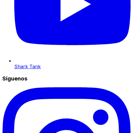
Shark Tank
Síguenos