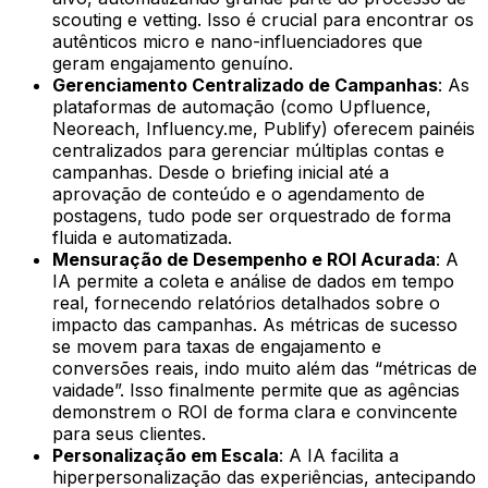
scouting e vetting. Isso é crucial para encontrar os
autênticos micro e nano-influenciadores que
geram engajamento genuíno.
Gerenciamento Centralizado de Campanhas
: As
plataformas de automação (como Upfluence,
Neoreach, Influency.me, Publify) oferecem painéis
centralizados para gerenciar múltiplas contas e
campanhas. Desde o briefing inicial até a
aprovação de conteúdo e o agendamento de
postagens, tudo pode ser orquestrado de forma
fluida e automatizada.
Mensuração de Desempenho e ROI Acurada
: A
IA permite a coleta e análise de dados em tempo
real, fornecendo relatórios detalhados sobre o
impacto das campanhas. As métricas de sucesso
se movem para taxas de engajamento e
conversões reais, indo muito além das “métricas de
vaidade”. Isso finalmente permite que as agências
demonstrem o ROI de forma clara e convincente
para seus clientes.
Personalização em Escala
: A IA facilita a
hiperpersonalização das experiências, antecipando