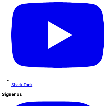
Shark Tank
Síguenos