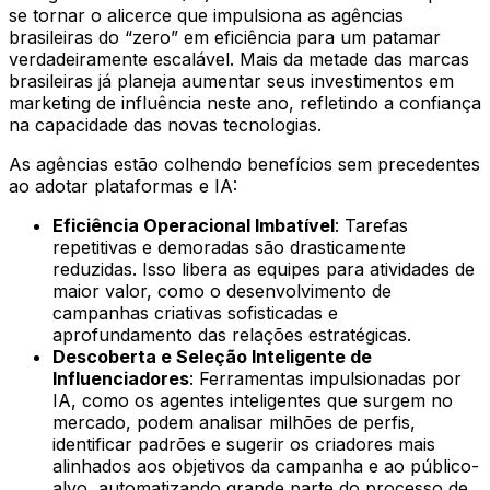
se tornar o alicerce que impulsiona as agências
brasileiras do “zero” em eficiência para um patamar
verdadeiramente escalável. Mais da metade das marcas
brasileiras já planeja aumentar seus investimentos em
marketing de influência neste ano, refletindo a confiança
na capacidade das novas tecnologias.
As agências estão colhendo benefícios sem precedentes
ao adotar plataformas e IA:
Eficiência Operacional Imbatível
: Tarefas
repetitivas e demoradas são drasticamente
reduzidas. Isso libera as equipes para atividades de
maior valor, como o desenvolvimento de
campanhas criativas sofisticadas e
aprofundamento das relações estratégicas.
Descoberta e Seleção Inteligente de
Influenciadores
: Ferramentas impulsionadas por
IA, como os agentes inteligentes que surgem no
mercado, podem analisar milhões de perfis,
identificar padrões e sugerir os criadores mais
alinhados aos objetivos da campanha e ao público-
alvo, automatizando grande parte do processo de