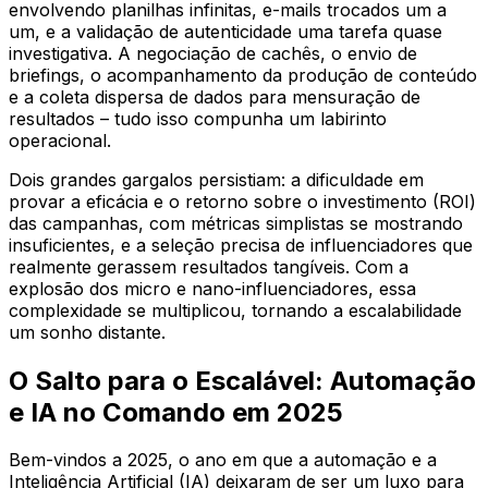
envolvendo planilhas infinitas, e-mails trocados um a
um, e a validação de autenticidade uma tarefa quase
investigativa. A negociação de cachês, o envio de
briefings, o acompanhamento da produção de conteúdo
e a coleta dispersa de dados para mensuração de
resultados – tudo isso compunha um labirinto
operacional.
Dois grandes gargalos persistiam: a dificuldade em
provar a eficácia e o retorno sobre o investimento (ROI)
das campanhas, com métricas simplistas se mostrando
insuficientes, e a seleção precisa de influenciadores que
realmente gerassem resultados tangíveis. Com a
explosão dos micro e nano-influenciadores, essa
complexidade se multiplicou, tornando a escalabilidade
um sonho distante.
O Salto para o Escalável: Automação
e IA no Comando em 2025
Bem-vindos a 2025, o ano em que a automação e a
Inteligência Artificial (IA) deixaram de ser um luxo para