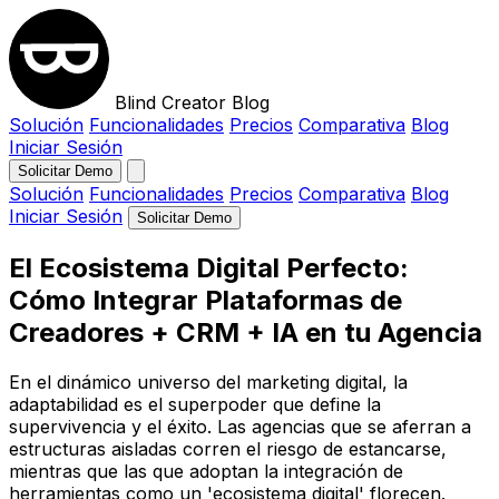
Blind Creator Blog
Solución
Funcionalidades
Precios
Comparativa
Blog
Iniciar Sesión
Solicitar Demo
Solución
Funcionalidades
Precios
Comparativa
Blog
Iniciar Sesión
Solicitar Demo
El Ecosistema Digital Perfecto:
Cómo Integrar Plataformas de
Creadores + CRM + IA en tu Agencia
En el dinámico universo del marketing digital, la
adaptabilidad es el superpoder que define la
supervivencia y el éxito. Las agencias que se aferran a
estructuras aisladas corren el riesgo de estancarse,
mientras que las que adoptan la integración de
herramientas como un 'ecosistema digital' florecen.