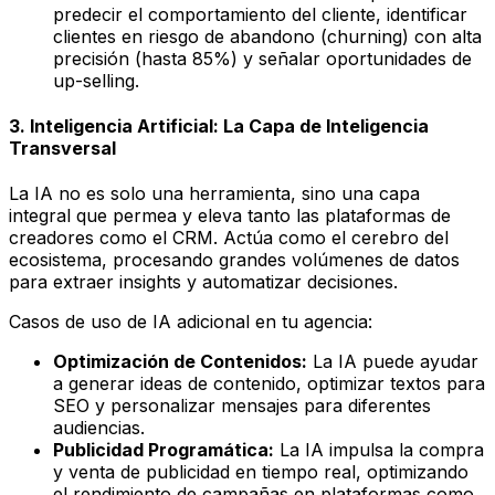
predecir el comportamiento del cliente, identificar
clientes en riesgo de abandono (churning) con alta
precisión (hasta 85%) y señalar oportunidades de
up-selling.
3. Inteligencia Artificial: La Capa de Inteligencia
Transversal
La IA no es solo una herramienta, sino una capa
integral que permea y eleva tanto las plataformas de
creadores como el CRM. Actúa como el cerebro del
ecosistema, procesando grandes volúmenes de datos
para extraer insights y automatizar decisiones.
Casos de uso de IA adicional en tu agencia:
Optimización de Contenidos:
La IA puede ayudar
a generar ideas de contenido, optimizar textos para
SEO y personalizar mensajes para diferentes
audiencias.
Publicidad Programática:
La IA impulsa la compra
y venta de publicidad en tiempo real, optimizando
el rendimiento de campañas en plataformas como