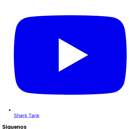
Shark Tank
Síguenos