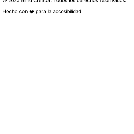
© 2025 Blind Creator. Todos los derechos reservados.
Hecho con
❤️
para la accesibilidad