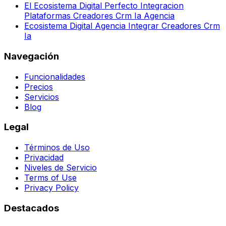
El Ecosistema Digital Perfecto Integracion
Plataformas Creadores Crm Ia Agencia
Ecosistema Digital Agencia Integrar Creadores Crm
Ia
Navegación
Funcionalidades
Precios
Servicios
Blog
Legal
Términos de Uso
Privacidad
Niveles de Servicio
Terms of Use
Privacy Policy
Destacados