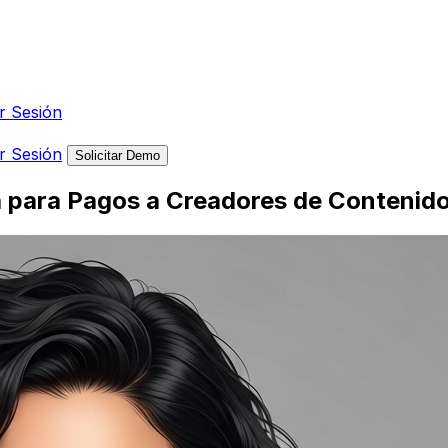
ar Sesión
ar Sesión
Solicitar Demo
eta para Pagos a Creadores de Conteni