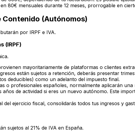
 en 80€ mensuales durante 12 meses, prorrogable en ciert
de Contenido (Autónomos)
ibutarán por IRPF e IVA.
s (IRPF)
ica.
s provienen mayoritariamente de plataformas o clientes ext
gresos están sujetos a retención, deberás presentar trime
os deducibles) como un adelanto del impuesto final.
sas o profesionales españoles, normalmente aplicarán una r
años de actividad si eres un nuevo autónomo. Este importe
nal del ejercicio fiscal, consolidarás todos tus ingresos y gas
tán sujetos al 21% de IVA en España.