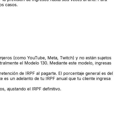
os casos.
ranjeros (como YouTube, Meta, Twitch) y no están sujetos
stralmente el Modelo 130. Mediante este modelo, ingresas
etención de IRPF al pagarte. El porcentaje general es del
 es un adelanto de tu IRPF anual que tu cliente ingresa
tos, ajustando el IRPF definitivo.