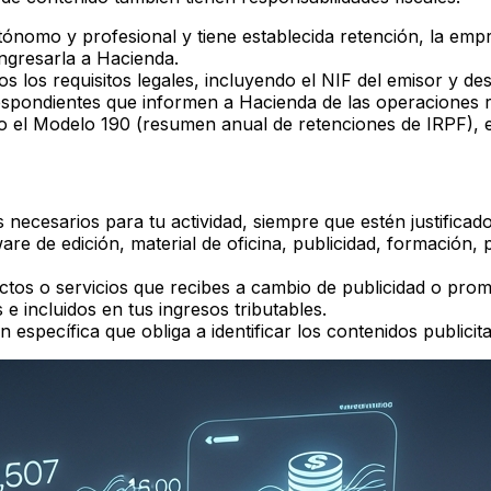
utónomo y profesional y tiene establecida retención, la em
gresarla a Hacienda.
s los requisitos legales, incluyendo el NIF del emisor y de
espondientes que informen a Hacienda de las operaciones 
o el Modelo 190 (resumen anual de retenciones de IRPF), e
 necesarios para tu actividad, siempre que estén justificad
re de edición, material de oficina, publicidad, formación, p
os o servicios que recibes a cambio de publicidad o promoc
 incluidos en tus ingresos tributables.
n específica que obliga a identificar los contenidos publici