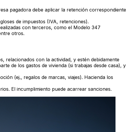
presa pagadora debe aplicar la retención correspondiente
sgloses de impuestos (IVA, retenciones).
realizadas con terceros, como el Modelo 347
ntre otros.
os, relacionados con la actividad, y estén debidamente
arte de los gastos de vivienda (si trabajas desde casa), y
ión (ej., regalos de marcas, viajes). Hacienda los
tarios. El incumplimiento puede acarrear sanciones.