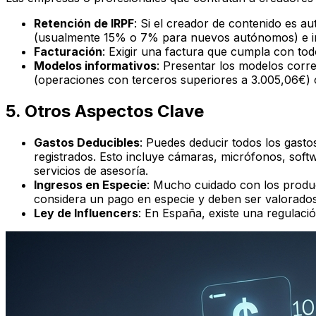
Retención de IRPF
: Si el creador de contenido es a
(usualmente 15% o 7% para nuevos autónomos) e in
Facturación
: Exigir una factura que cumpla con todo
Modelos informativos
: Presentar los modelos corr
(operaciones con terceros superiores a 3.005,06€) 
5. Otros Aspectos Clave
Gastos Deducibles
: Puedes deducir todos los gastos
registrados. Esto incluye cámaras, micrófonos, softwa
servicios de asesoría.
Ingresos en Especie
: Mucho cuidado con los product
considera un pago en especie y deben ser valorados e
Ley de Influencers
: En España, existe una regulació