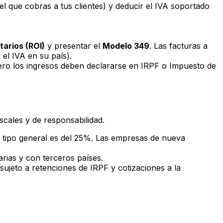
el que cobras a tus clientes) y deducir el IVA soportado
arios (ROI)
y presentar el
Modelo 349
. Las facturas a
a el IVA en su país).
 pero los ingresos deben declararse en IRPF o Impuesto de
iscales y de responsabilidad.
l tipo general es del 25%. Las empresas de nueva
rias y con terceros países.
 sujeto a retenciones de IRPF y cotizaciones a la