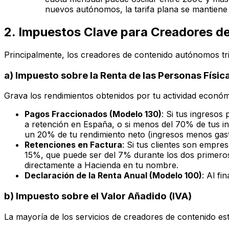
nuevos autónomos, la tarifa plana se mantiene
2. Impuestos Clave para Creadores 
Principalmente, los creadores de contenido autónomos tr
a) Impuesto sobre la Renta de las Personas Física
Grava los rendimientos obtenidos por tu actividad económ
Pagos Fraccionados (Modelo 130)
: Si tus ingreso
a retención en España, o si menos del 70% de tus in
un 20% de tu rendimiento neto (ingresos menos gast
Retenciones en Factura
: Si tus clientes son empre
15%, que puede ser del 7% durante los dos primeros 
directamente a Hacienda en tu nombre.
Declaración de la Renta Anual (Modelo 100)
: Al fi
b) Impuesto sobre el Valor Añadido (IVA)
La mayoría de los servicios de creadores de contenido es