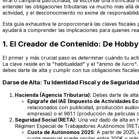
viral o campaña patrocinada, se esconde una intrincada m
entender las obligaciones tributarias va mucho más allá d
actividad, y el desconocimiento no exime de responsabilid
Esta guía exhaustiva te proporcionará las claves fiscale
ayudará a comprender las implicaciones para quienes real
1. El Creador de Contenido: De Hobb
El primer y más crucial paso es determinar cuándo tu act
La clave reside en la "habitualidad" y el "ánimo de lucro
debes darte de alta y cumplir con tus obligaciones fiscale
Darse de Alta: Tu Identidad Fiscal y de Seguridad
Hacienda (Agencia Tributaria)
: Debes darte de alt
Epígrafe del IAE (Impuesto de Actividades E
relacionados con publicidad, producción audiov
empresas) o el 961.1 (producción de películas c
Seguridad Social (RETA)
: Una vez dado de alta en H
Régimen Especial de Trabajadores Autónomos (RETA)
Cuota de Autónomos 2025
: A partir de 2025,
cuota mensual puede oscilar entre 200€ y más d