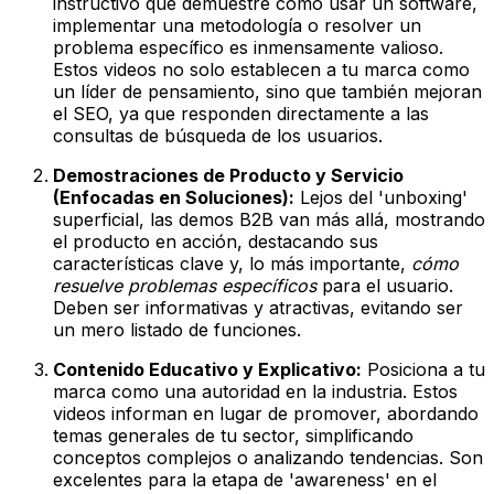
instructivo que demuestre cómo usar un software,
implementar una metodología o resolver un
problema específico es inmensamente valioso.
Estos videos no solo establecen a tu marca como
un líder de pensamiento, sino que también mejoran
el SEO, ya que responden directamente a las
consultas de búsqueda de los usuarios.
Demostraciones de Producto y Servicio
(Enfocadas en Soluciones):
Lejos del 'unboxing'
superficial, las demos B2B van más allá, mostrando
el producto en acción, destacando sus
características clave y, lo más importante,
cómo
resuelve problemas específicos
para el usuario.
Deben ser informativas y atractivas, evitando ser
un mero listado de funciones.
Contenido Educativo y Explicativo:
Posiciona a tu
marca como una autoridad en la industria. Estos
videos informan en lugar de promover, abordando
temas generales de tu sector, simplificando
conceptos complejos o analizando tendencias. Son
excelentes para la etapa de 'awareness' en el