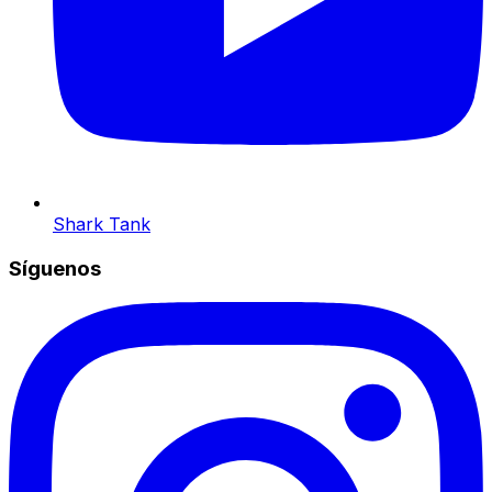
Shark Tank
Síguenos