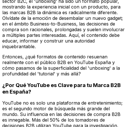
sector B2C, el 'unboxing' ha sido un formato popular,
mostrando la experiencia inicial con un producto, para
las marcas B2B la dinámica es radicalmente diferente.
Olvídate de la emoción de desembalar un nuevo gadget;
en el ámbito Business-to-Business, las decisiones de
compra son racionales, prolongadas y suelen involucrar
a múltiples partes interesadas. Aquí, el contenido debe
educar, informar y construir una autoridad
inquebrantable.
Entonces, ¿qué formatos de contenido resuenan
realmente con el público B2B en YouTube España y
cómo pasamos de la superficialidad del 'unboxing' a la
profundidad del 'tutorial' y más allá?
¿Por Qué YouTube es Clave para tu Marca B2B
en España?
YouTube no es solo una plataforma de entretenimiento;
es el segundo motor de búsqueda más grande del
mundo. Su influencia en las decisiones de compra B2B
es innegable. Más del 50% de los tomadores de
decisiones B2B utilizan YouTube para la investigación.