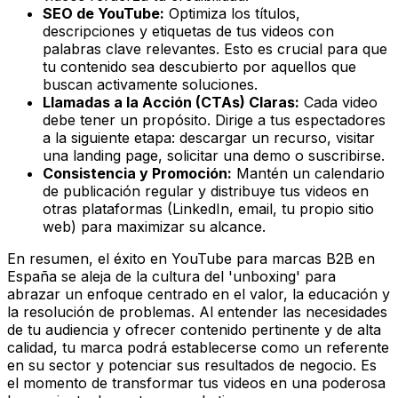
SEO de YouTube:
Optimiza los títulos,
descripciones y etiquetas de tus videos con
palabras clave relevantes. Esto es crucial para que
tu contenido sea descubierto por aquellos que
buscan activamente soluciones.
Llamadas a la Acción (CTAs) Claras:
Cada video
debe tener un propósito. Dirige a tus espectadores
a la siguiente etapa: descargar un recurso, visitar
una landing page, solicitar una demo o suscribirse.
Consistencia y Promoción:
Mantén un calendario
de publicación regular y distribuye tus videos en
otras plataformas (LinkedIn, email, tu propio sitio
web) para maximizar su alcance.
En resumen, el éxito en YouTube para marcas B2B en
España se aleja de la cultura del 'unboxing' para
abrazar un enfoque centrado en el valor, la educación y
la resolución de problemas. Al entender las necesidades
de tu audiencia y ofrecer contenido pertinente y de alta
calidad, tu marca podrá establecerse como un referente
en su sector y potenciar sus resultados de negocio. Es
el momento de transformar tus videos en una poderosa