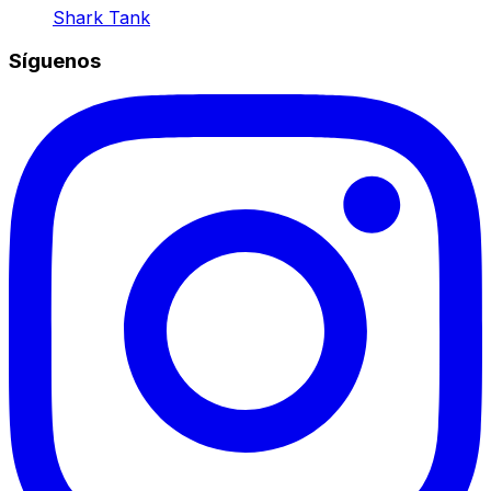
Shark Tank
Síguenos