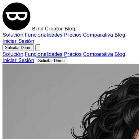
Blind Creator Blog
Solución
Funcionalidades
Precios
Comparativa
Blog
Iniciar Sesión
Solicitar Demo
Solución
Funcionalidades
Precios
Comparativa
Blog
Iniciar Sesión
Solicitar Demo