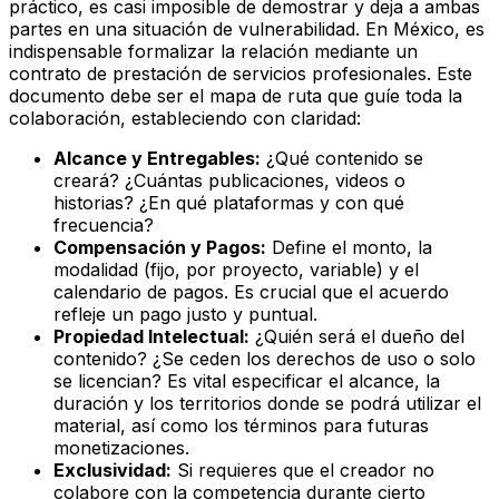
práctico, es casi imposible de demostrar y deja a ambas
partes en una situación de vulnerabilidad. En México, es
indispensable formalizar la relación mediante un
contrato de prestación de servicios profesionales. Este
documento debe ser el mapa de ruta que guíe toda la
colaboración, estableciendo con claridad:
Alcance y Entregables:
¿Qué contenido se
creará? ¿Cuántas publicaciones, videos o
historias? ¿En qué plataformas y con qué
frecuencia?
Compensación y Pagos:
Define el monto, la
modalidad (fijo, por proyecto, variable) y el
calendario de pagos. Es crucial que el acuerdo
refleje un pago justo y puntual.
Propiedad Intelectual:
¿Quién será el dueño del
contenido? ¿Se ceden los derechos de uso o solo
se licencian? Es vital especificar el alcance, la
duración y los territorios donde se podrá utilizar el
material, así como los términos para futuras
monetizaciones.
Exclusividad:
Si requieres que el creador no
colabore con la competencia durante cierto