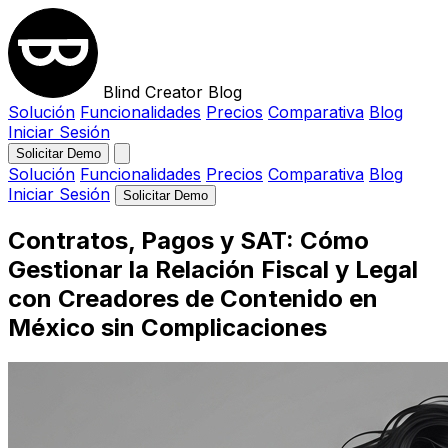
Blind Creator Blog
Solución
Funcionalidades
Precios
Comparativa
Blog
Iniciar Sesión
Solicitar Demo
Solución
Funcionalidades
Precios
Comparativa
Blog
Iniciar Sesión
Solicitar Demo
Contratos, Pagos y SAT: Cómo
Gestionar la Relación Fiscal y Legal
con Creadores de Contenido en
México sin Complicaciones