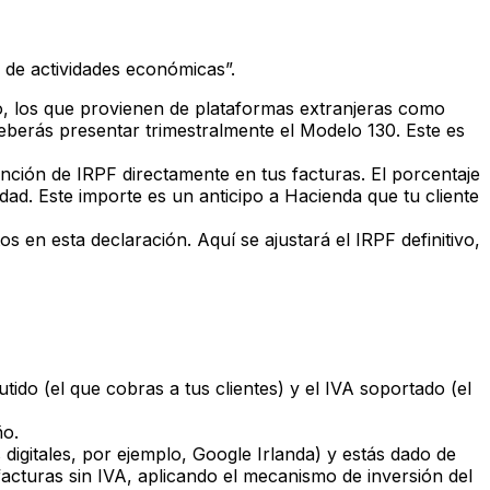
 de actividades económicas”.
lo, los que provienen de plataformas extranjeras como
eberás presentar trimestralmente el Modelo 130. Este es
nción de IRPF directamente en tus facturas. El porcentaje
ad. Este importe es un anticipo a Hacienda que tu cliente
tos en esta declaración. Aquí se ajustará el IRPF definitivo,
ido (el que cobras a tus clientes) y el IVA soportado (el
ño.
gitales, por ejemplo, Google Irlanda) y estás dado de
facturas sin IVA, aplicando el mecanismo de inversión del