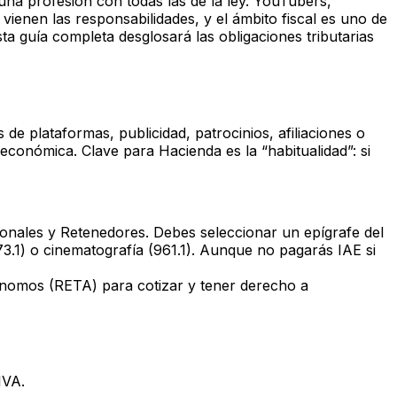
una profesión con todas las de la ley. YouTubers,
vienen las responsabilidades, y el ámbito fiscal es uno de
sta guía completa desglosará las obligaciones tributarias
e plataformas, publicidad, patrocinios, afiliaciones o
económica. Clave para Hacienda es la “habitualidad”: si
ionales y Retenedores. Debes seleccionar un epígrafe del
3.1) o cinematografía (961.1). Aunque no pagarás IAE si
ónomos (RETA) para cotizar y tener derecho a
IVA.