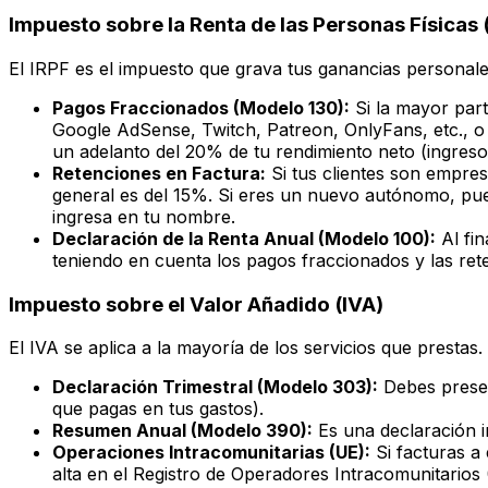
Impuesto sobre la Renta de las Personas Físicas 
El IRPF es el impuesto que grava tus ganancias personal
Pagos Fraccionados (Modelo 130):
Si la mayor part
Google AdSense, Twitch, Patreon, OnlyFans, etc., o 
un adelanto del 20% de tu rendimiento neto (ingres
Retenciones en Factura:
Si tus clientes son empres
general es del 15%. Si eres un nuevo autónomo, pued
ingresa en tu nombre.
Declaración de la Renta Anual (Modelo 100):
Al fin
teniendo en cuenta los pagos fraccionados y las ret
Impuesto sobre el Valor Añadido (IVA)
El IVA se aplica a la mayoría de los servicios que prestas.
Declaración Trimestral (Modelo 303):
Debes present
que pagas en tus gastos).
Resumen Anual (Modelo 390):
Es una declaración i
Operaciones Intracomunitarias (UE):
Si facturas a
alta en el Registro de Operadores Intracomunitarios