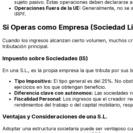
sujeto pasivo. Estas operaciones deben declararse a
Operaciones Fuera de la UE:
Generalmente, no se ap
IRPF.
Si Operas como Empresa (Sociedad Li
Cuando los ingresos alcanzan cierto volumen, muchos crea
tributación principal.
Impuesto sobre Sociedades (IS)
En una S.L., es la propia empresa la que tributa por sus 
Tipo Impositivo:
El tipo general es del 25%. No obs
ejercicios en los que obtengan beneficio.
Diferencia clave con autónomos:
Las sociedades no
Fiscalidad Personal:
Los ingresos que el creador re
rendimientos del trabajo o del capital mobiliario, res
Ventajas y Consideraciones de una S.L.
Adoptar una estructura societaria puede ser ventajoso cu