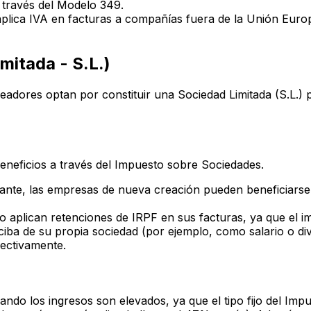
 través del Modelo 349.
lica IVA en facturas a compañías fuera de la Unión Europ
mitada - S.L.)
dores optan por constituir una Sociedad Limitada (S.L.) pa
beneficios a través del Impuesto sobre Sociedades.
tante, las empresas de nueva creación pueden beneficiarse
 aplican retenciones de IRPF en sus facturas, ya que el im
ciba de su propia sociedad (por ejemplo, como salario o di
pectivamente.
ando los ingresos son elevados, ya que el tipo fijo del Im