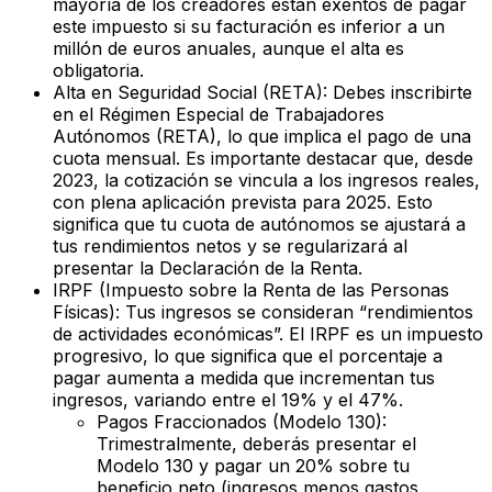
mayoría de los creadores están exentos de pagar
este impuesto si su facturación es inferior a un
millón de euros anuales, aunque el alta es
obligatoria.
Alta en Seguridad Social (RETA):
Debes inscribirte
en el Régimen Especial de Trabajadores
Autónomos (RETA), lo que implica el pago de una
cuota mensual. Es importante destacar que, desde
2023, la cotización se vincula a los ingresos reales,
con plena aplicación prevista para 2025. Esto
significa que tu cuota de autónomos se ajustará a
tus rendimientos netos y se regularizará al
presentar la Declaración de la Renta.
IRPF (Impuesto sobre la Renta de las Personas
Físicas):
Tus ingresos se consideran “rendimientos
de actividades económicas”. El IRPF es un impuesto
progresivo, lo que significa que el porcentaje a
pagar aumenta a medida que incrementan tus
ingresos, variando entre el 19% y el 47%.
Pagos Fraccionados (Modelo 130):
Trimestralmente, deberás presentar el
Modelo 130 y pagar un 20% sobre tu
beneficio neto (ingresos menos gastos