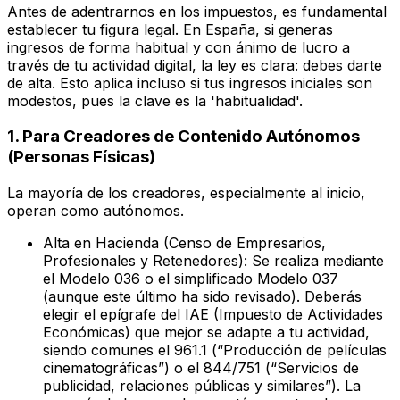
Antes de adentrarnos en los impuestos, es fundamental
establecer tu figura legal. En España, si generas
ingresos de forma habitual y con ánimo de lucro a
través de tu actividad digital, la ley es clara: debes darte
de alta. Esto aplica incluso si tus ingresos iniciales son
modestos, pues la clave es la 'habitualidad'.
1. Para Creadores de Contenido Autónomos
(Personas Físicas)
La mayoría de los creadores, especialmente al inicio,
operan como autónomos.
Alta en Hacienda (Censo de Empresarios,
Profesionales y Retenedores):
Se realiza mediante
el Modelo 036 o el simplificado Modelo 037
(aunque este último ha sido revisado). Deberás
elegir el epígrafe del IAE (Impuesto de Actividades
Económicas) que mejor se adapte a tu actividad,
siendo comunes el 961.1 (“Producción de películas
cinematográficas”) o el 844/751 (“Servicios de
publicidad, relaciones públicas y similares”). La