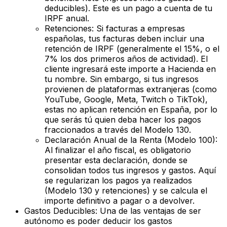
deducibles). Este es un pago a cuenta de tu
IRPF anual.
Retenciones:
Si facturas a empresas
españolas, tus facturas deben incluir una
retención de IRPF (generalmente el 15%, o el
7% los dos primeros años de actividad). El
cliente ingresará este importe a Hacienda en
tu nombre. Sin embargo, si tus ingresos
provienen de plataformas extranjeras (como
YouTube, Google, Meta, Twitch o TikTok),
estas no aplican retención en España, por lo
que serás tú quien deba hacer los pagos
fraccionados a través del Modelo 130.
Declaración Anual de la Renta (Modelo 100):
Al finalizar el año fiscal, es obligatorio
presentar esta declaración, donde se
consolidan todos tus ingresos y gastos. Aquí
se regularizan los pagos ya realizados
(Modelo 130 y retenciones) y se calcula el
importe definitivo a pagar o a devolver.
Gastos Deducibles:
Una de las ventajas de ser
autónomo es poder deducir los gastos