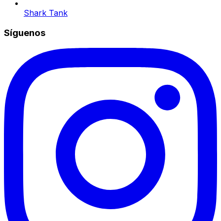
Shark Tank
Síguenos