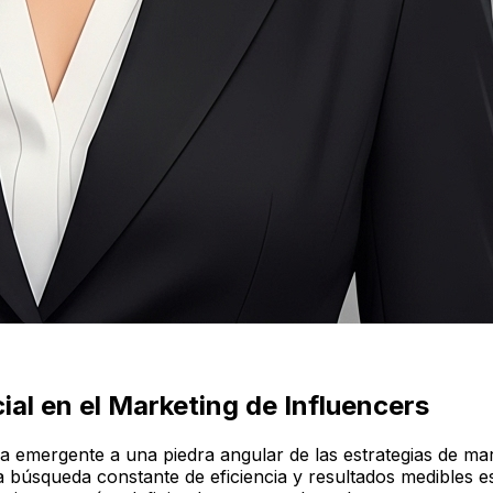
cial en el Marketing de Influencers
ca emergente a una piedra angular de las estrategias de ma
 búsqueda constante de eficiencia y resultados medibles es p