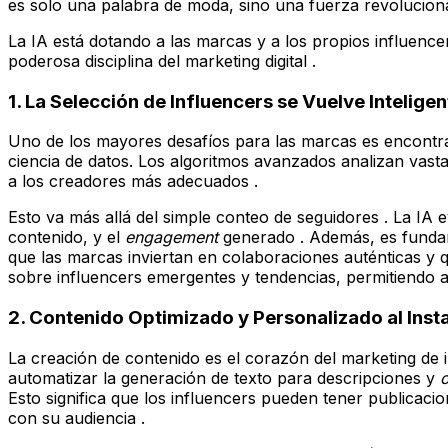
es solo una palabra de moda, sino una fuerza revolucion
La IA está dotando a las marcas y a los propios influenc
poderosa disciplina del marketing digital .
1. La Selección de Influencers se Vuelve Inteligen
Uno de los mayores desafíos para las marcas es encontrar
ciencia de datos. Los algoritmos avanzados analizan vastas
a los creadores más adecuados .
Esto va más allá del simple conteo de seguidores . La IA e
contenido, y el
engagement
generado . Además, es fundam
que las marcas inviertan en colaboraciones auténticas y q
sobre influencers emergentes y tendencias, permitiendo a
2. Contenido Optimizado y Personalizado al Inst
La creación de contenido es el corazón del marketing de i
automatizar la generación de texto para descripciones y
Esto significa que los influencers pueden tener publicac
con su audiencia .