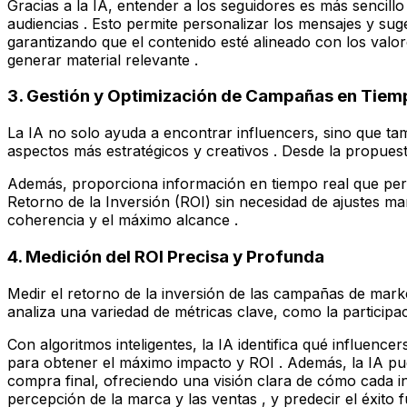
Gracias a la IA, entender a los seguidores es más sencil
audiencias . Esto permite personalizar los mensajes y sug
garantizando que el contenido esté alineado con los valor
generar material relevante .
3. Gestión y Optimización de Campañas en Tiem
La IA no solo ayuda a encontrar influencers, sino que ta
aspectos más estratégicos y creativos . Desde la propuesta i
Además, proporciona información en tiempo real que perm
Retorno de la Inversión (ROI) sin necesidad de ajustes ma
coherencia y el máximo alcance .
4. Medición del ROI Precisa y Profunda
Medir el retorno de la inversión de las campañas de marke
analiza una variedad de métricas clave, como la participac
Con algoritmos inteligentes, la IA identifica qué influen
para obtener el máximo impacto y ROI . Además, la IA pue
compra final, ofreciendo una visión clara de cómo cada in
percepción de la marca y las ventas , y predecir el éxito