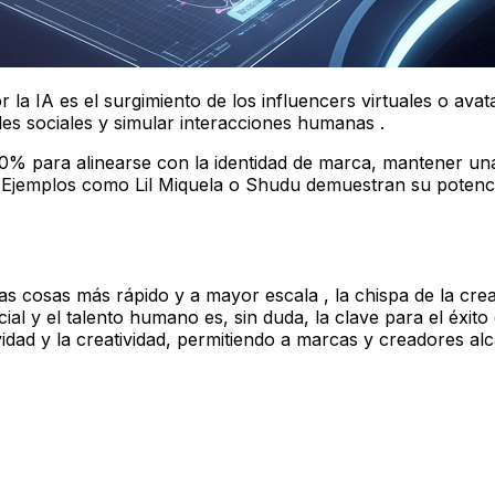
la IA es el surgimiento de los influencers virtuales o avat
des sociales y simular interacciones humanas .
0% para alinearse con la identidad de marca, mantener una
s . Ejemplos como Lil Miquela o Shudu demuestran su poten
as cosas más rápido y a mayor escala , la chispa de la crea
ficial y el talento humano es, sin duda, la clave para el éxi
dad y la creatividad, permitiendo a marcas y creadores alc