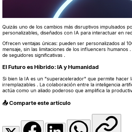
Quizás uno de los cambios más disruptivos impulsados por 
personalizables, diseñados con IA para interactuar en re
Ofrecen ventajas únicas: pueden ser personalizados al 10
mensaje, sin las limitaciones de los influencers humano
de seguidores significativas .
El Futuro es Híbrido: IA y Humanidad
Si bien la IA es un "superacelerador" que permite hacer l
irremplazables . La colaboración entre la inteligencia arti
actúa como un aliado poderoso que amplifica la productivi
📤 Comparte este artículo