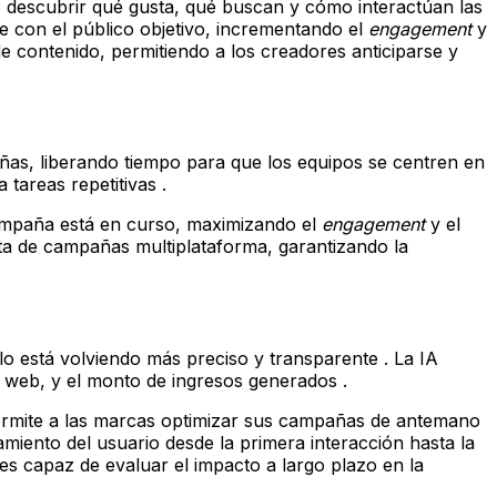
de descubrir qué gusta, qué buscan y cómo interactúan las
te con el público objetivo, incrementando el
engagement
y
e contenido, permitiendo a los creadores anticiparse y
añas, liberando tiempo para que los equipos se centren en
 tareas repetitivas .
campaña está en curso, maximizando el
engagement
y el
cta de campañas multiplataforma, garantizando la
lo está volviendo más preciso y transparente . La IA
io web, y el monto de ingresos generados .
e permite a las marcas optimizar sus campañas de antemano
miento del usuario desde la primera interacción hasta la
es capaz de evaluar el impacto a largo plazo en la