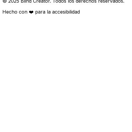
© 2025 Blind Creator. Todos los derechos reservados.
Hecho con
❤️
para la accesibilidad