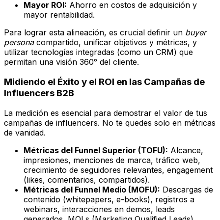
Mayor ROI:
Ahorro en costos de adquisición y
mayor rentabilidad.
Para lograr esta alineación, es crucial definir un
buyer
persona
compartido, unificar objetivos y métricas, y
utilizar tecnologías integradas (como un CRM) que
permitan una visión 360° del cliente.
Midiendo el Éxito y el ROI en las Campañas de
Influencers B2B
La medición es esencial para demostrar el valor de tus
campañas de influencers. No te quedes solo en métricas
de vanidad.
Métricas del Funnel Superior (TOFU):
Alcance,
impresiones, menciones de marca, tráfico web,
crecimiento de seguidores relevantes, engagement
(likes, comentarios, compartidos).
Métricas del Funnel Medio (MOFU):
Descargas de
contenido (whitepapers, e-books), registros a
webinars, interacciones en demos, leads
generados, MQLs (Marketing Qualified Leads).