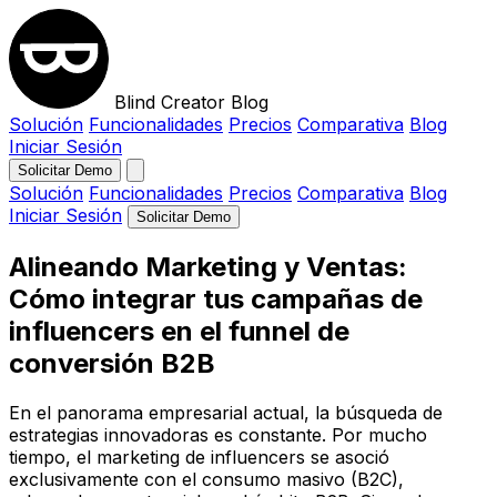
Blind Creator Blog
Solución
Funcionalidades
Precios
Comparativa
Blog
Iniciar Sesión
Solicitar Demo
Solución
Funcionalidades
Precios
Comparativa
Blog
Iniciar Sesión
Solicitar Demo
Alineando Marketing y Ventas:
Cómo integrar tus campañas de
influencers en el funnel de
conversión B2B
En el panorama empresarial actual, la búsqueda de
estrategias innovadoras es constante. Por mucho
tiempo, el marketing de influencers se asoció
exclusivamente con el consumo masivo (B2C),