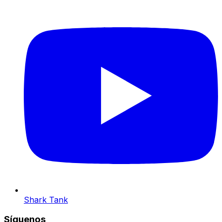
Shark Tank
Síguenos