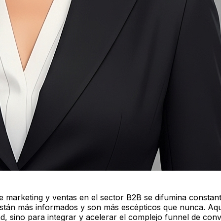
tre marketing y ventas en el sector B2B se difumina const
 están más informados y son más escépticos que nunca. Aq
d, sino para integrar y acelerar el complejo funnel de con