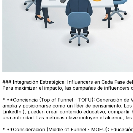
### Integración Estratégica: Influencers en Cada Fase de
Para maximizar el impacto, las campañas de influencers
* **Conciencia (Top of Funnel - TOFU): Generación de Visi
amplia y posicionarse como un líder de pensamiento. Los 
LinkedIn ), pueden crear contenido educativo, compartir
una autoridad. Las métricas clave incluyen el alcance, las 
* **Consideración (Middle of Funnel - MOFU): Educación 