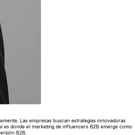
antemente. Las empresas buscan estrategias innovadoras
uí es donde el marketing de influencers B2B emerge como
versión B2B.