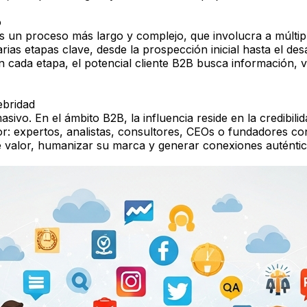
o
es un proceso más largo y complejo, que involucra a múltip
s etapas clave, desde la prospección inicial hasta el des
 cada etapa, el potencial cliente B2B busca información, v
ebridad
ivo. En el ámbito B2B, la influencia reside en la credibilid
or: expertos, analistas, consultores, CEOs o fundadores c
e valor, humanizar su marca y generar conexiones auténtic