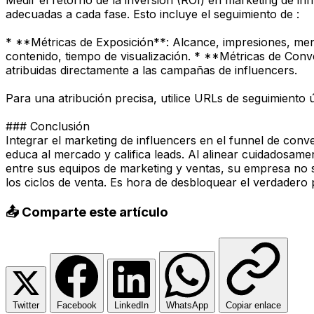
Medir el retorno de la inversión (ROI) en marketing de infl
adecuadas a cada fase. Esto incluye el seguimiento de :
* **Métricas de Exposición**: Alcance, impresiones, men
contenido, tiempo de visualización. * **Métricas de Conve
atribuidas directamente a las campañas de influencers.
Para una atribución precisa, utilice URLs de seguimiento 
### Conclusión
Integrar el marketing de influencers en el funnel de con
educa al mercado y califica leads. Al alinear cuidadosa
entre sus equipos de marketing y ventas, su empresa no so
los ciclos de venta. Es hora de desbloquear el verdadero p
📤 Comparte este artículo
Twitter
Facebook
LinkedIn
WhatsApp
Copiar enlace