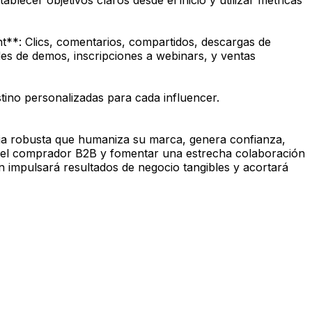
blecer objetivos claros desde el inicio y utilizar métricas
**: Clics, comentarios, compartidos, descargas de
des de demos, inscripciones a webinars, y ventas
tino personalizadas para cada influencer.
egia robusta que humaniza su marca, genera confianza,
e del comprador B2B y fomentar una estrecha colaboración
én impulsará resultados de negocio tangibles y acortará