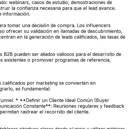
ado: webinars, casos de estudio, demostraciones de
truir la confianza necesaria para que el lead avance.
de información.
para tomar una decisión de compra. Los influencers
uso ofrecer su validación en llamadas de descubrimiento,
entran en la generación de leads calificados, las tasas de
 B2B pueden ser aliados valiosos para el desarrollo de
rios existentes o promover programas de referencia,
rs calificados por marketing se convierten en
grarlo, es fundamental:
 funnel. * **Definir un Cliente Ideal Común (Buyer
municación Constante**: Reuniones regulares y feedback
rmitan rastrear el recorrido del cliente.