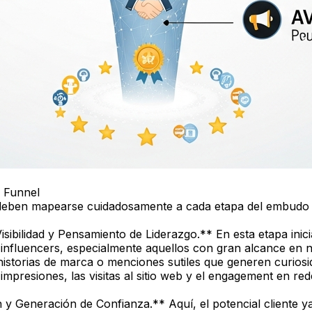
l Funnel
 deben mapearse cuidadosamente a cada etapa del embudo 
bilidad y Pensamiento de Liderazgo.** En esta etapa inicial
influencers, especialmente aquellos con gran alcance en n
 historias de marca o menciones sutiles que generen curio
impresiones, las visitas al sitio web y el engagement en red
y Generación de Confianza.** Aquí, el potencial cliente y