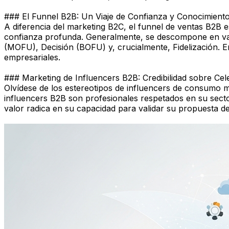
### El Funnel B2B: Un Viaje de Confianza y Conocimient
A diferencia del marketing B2C, el funnel de ventas B2B 
confianza profunda. Generalmente, se descompone en varia
(MOFU), Decisión (BOFU) y, crucialmente, Fidelización. En
empresariales.
### Marketing de Influencers B2B: Credibilidad sobre Cel
Olvídese de los estereotipos de influencers de consumo mas
influencers B2B son profesionales respetados en su sect
valor radica en su capacidad para validar su propuesta d