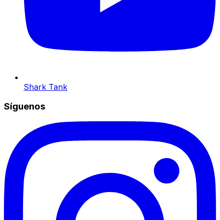
Shark Tank
Síguenos