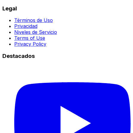
Legal
Términos de Uso
Privacidad
Niveles de Servicio
Terms of Use
Privacy Policy
Destacados