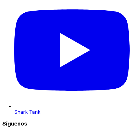
Shark Tank
Síguenos