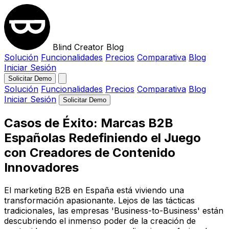
Blind Creator Blog
Solución
Funcionalidades
Precios
Comparativa
Blog
Iniciar Sesión
Solicitar Demo
Solución
Funcionalidades
Precios
Comparativa
Blog
Iniciar Sesión
Solicitar Demo
Casos de Éxito: Marcas B2B
Españolas Redefiniendo el Juego
con Creadores de Contenido
Innovadores
El marketing B2B en España está viviendo una
transformación apasionante. Lejos de las tácticas
tradicionales, las empresas 'Business-to-Business' están
descubriendo el inmenso poder de la creación de