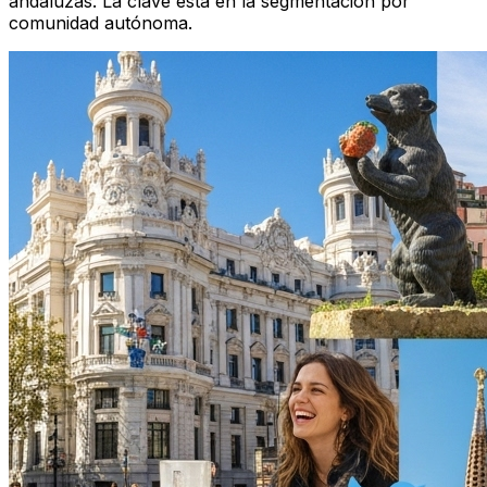
andaluzas. La clave está en la segmentación por
comunidad autónoma.