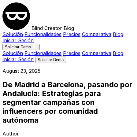
Blind Creator Blog
Solución
Funcionalidades
Precios
Comparativa
Blog
Iniciar Sesión
Solicitar Demo
Solución
Funcionalidades
Precios
Comparativa
Blog
Iniciar Sesión
Solicitar Demo
August 23, 2025
De Madrid a Barcelona, pasando por
Andalucía: Estrategias para
segmentar campañas con
influencers por comunidad
autónoma
Author