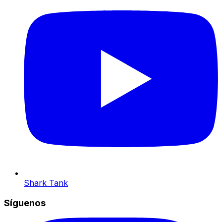
Shark Tank
Síguenos