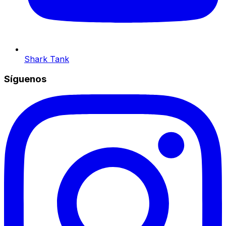
Shark Tank
Síguenos