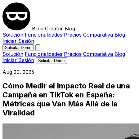
Blind Creator Blog
Solución
Funcionalidades
Precios
Comparativa
Blog
Iniciar Sesión
Solicitar Demo
Solución
Funcionalidades
Precios
Comparativa
Blog
Iniciar Sesión
Solicitar Demo
Aug 29, 2025
Cómo Medir el Impacto Real de una
Campaña en TikTok en España:
Métricas que Van Más Allá de la
Viralidad