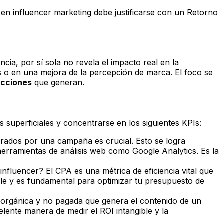
n en influencer marketing debe justificarse con un Retorno
ia, por sí sola no revela el impacto real en la
s o en una mejora de la percepción de marca. El foco se
acciones
que generan.
s superficiales y concentrarse en los siguientes KPIs:
nerados por una campaña es crucial. Esto se logra
herramientas de análisis web como Google Analytics. Es la
influencer? El CPA es una métrica de eficiencia vital que
le y es fundamental para optimizar tu presupuesto de
n orgánica y no pagada que genera el contenido de un
elente manera de medir el ROI intangible y la