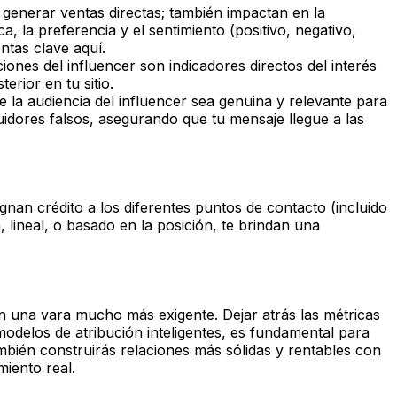
generar ventas directas; también impactan en la
, la preferencia y el sentimiento (positivo, negativo,
ntas clave aquí.
aciones del influencer son indicadores directos del interés
rior en tu sitio.
la audiencia del influencer sea genuina y relevante para
uidores falsos, asegurando que tu mensaje llegue a las
nan crédito a los diferentes puntos de contacto (incluido
 lineal, o basado en la posición, te brindan una
n una vara mucho más exigente. Dejar atrás las métricas
odelos de atribución inteligentes, es fundamental para
ambién construirás relaciones más sólidas y rentables con
miento real.