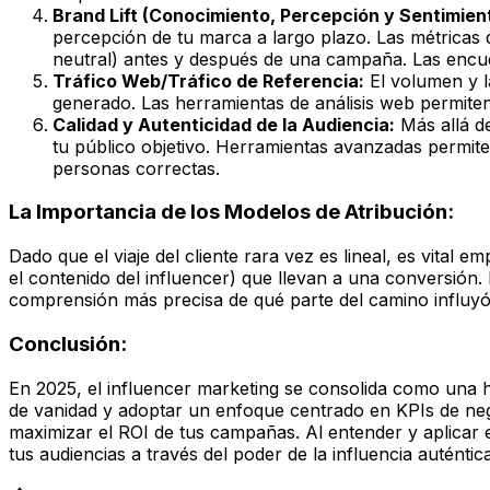
Brand Lift (Conocimiento, Percepción y Sentimien
percepción de tu marca a largo plazo. Las métricas d
neutral) antes y después de una campaña. Las encuest
Tráfico Web/Tráfico de Referencia:
El volumen y la
generado. Las herramientas de análisis web permiten 
Calidad y Autenticidad de la Audiencia:
Más allá de
tu público objetivo. Herramientas avanzadas permiten
personas correctas.
La Importancia de los Modelos de Atribución:
Dado que el viaje del cliente rara vez es lineal, es vital e
el contenido del influencer) que llevan a una conversión. 
comprensión más precisa de qué parte del camino influyó
Conclusión:
En 2025, el influencer marketing se consolida como una h
de vanidad y adoptar un enfoque centrado en KPIs de nego
maximizar el ROI de tus campañas. Al entender y aplicar es
tus audiencias a través del poder de la influencia auténti