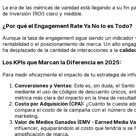
La era de las métricas de vanidad está llegando a su fin 
de Inversión (ROI) claro y medible.
¿Por qué el Engagement Rate Ya No lo es Todo?
Aunque la tasa de engagement sigue siendo un indicador va
rentabilidad o el posicionamiento de marca. Un alto eng
ha desplazado de la cantidad de interacciones a la
calida
Los KPIs que Marcan la Diferencia en 2025:
Para medir eficazmente el impacto de tu estrategia de infl
Conversiones y Ventas:
Este es, sin duda, el Santo
mediante el uso de códigos de descuento únicos, enl
métrica más clara del impacto en la línea de resultad
Costo por Adquisición (CPA):
¿Cuánto te cuesta adqu
compara el costo de la campaña con el número de c
marketing.
Valor de Medios Ganados (EMV - Earned Media Va
influencer, equiparándolo al costo que tendría si se
amplificación de marca.