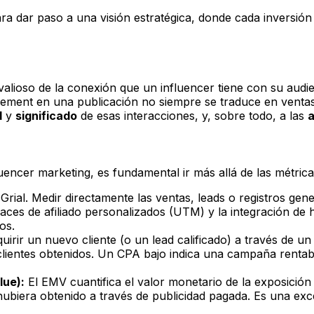
para dar paso a una visión estratégica, donde cada inversió
lioso de la conexión que un influencer tiene con su audienc
agement en una publicación no siempre se traduce en venta
d
y
significado
de esas interacciones, y, sobre todo, a las
uencer marketing, es fundamental ir más allá de las métrica
 Grial. Medir directamente las ventas, leads o registros ge
aces de afiliado personalizados (UTM) y la integración de 
os.
irir un nuevo cliente (o un lead calificado) a través de un 
lientes obtenidos. Un CPA bajo indica una campaña rentab
lue):
El EMV cuantifica el valor monetario de la exposició
 hubiera obtenido a través de publicidad pagada. Es una exc