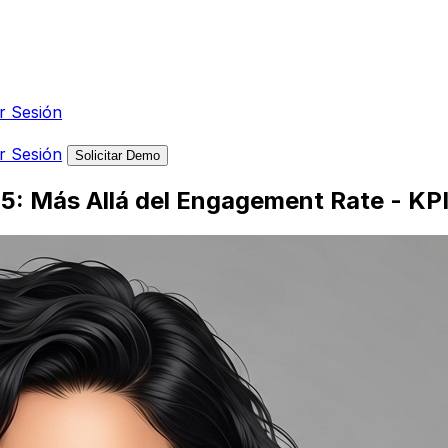
ar Sesión
ar Sesión
Solicitar Demo
25: Más Allá del Engagement Rate - KP