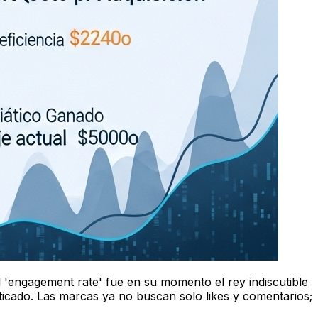
 el 'engagement rate' fue en su momento el rey indiscutible
ticado. Las marcas ya no buscan solo likes y comentarios;