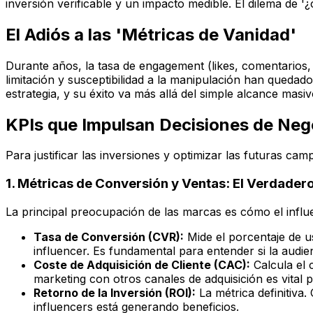
inversión verificable y un impacto medible. El dilema de '
El Adiós a las 'Métricas de Vanidad'
Durante años, la tasa de engagement (likes, comentarios, 
limitación y susceptibilidad a la manipulación han qued
estrategia, y su éxito va más allá del simple alcance masiv
KPIs que Impulsan Decisiones de Neg
Para justificar las inversiones y optimizar las futuras c
1. Métricas de Conversión y Ventas: El Verdadero
La principal preocupación de las marcas es cómo el influe
Tasa de Conversión (CVR):
Mide el porcentaje de u
influencer. Es fundamental para entender si la audien
Coste de Adquisición de Cliente (CAC):
Calcula el 
marketing con otros canales de adquisición es vital pa
Retorno de la Inversión (ROI):
La métrica definitiva
influencers está generando beneficios.