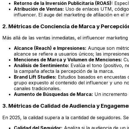
Retorno de la Inversión Publicitaria (ROAS):
Específ
Atribución de Ventas:
Uso de enlaces UTM, códigos 
influencer. El auge del marketing de afiliación en el
2. Métricas de Conciencia de Marca y Percepció
Más allá de las ventas inmediatas, el influencer marketin
Alcance (Reach) e Impresiones:
Aunque son métrica
alcance se refiere a usuarios únicos; las impresiones
Menciones de Marca y Volumen de Menciones:
Cu
Análisis de Sentimiento:
Evalúa el tono (positivo, n
la campaña afecta la percepción de la marca.
Brand Lift Studies:
Estudios basados en encuestas q
grupo expuesto al contenido del influencer y uno n
canales tradicionales.
Aumento de Búsquedas de Marca:
Un incremento e
3. Métricas de Calidad de Audiencia y Engageme
En 2025, la calidad supera a la cantidad de seguidores. 
Calidad del Seguidor:
Analiza si la audiencia de un 