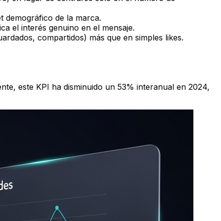
et demográfico de la marca.
ca el interés genuino en el mensaje.
uardados, compartidos) más que en simples likes.
ente, este KPI ha disminuido un 53% interanual en 2024,