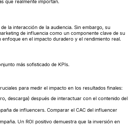
cas que realmente importan.
de la interacción de la audiencia. Sin embargo, su
 marketing de influencia como un componente clave de su
 un enfoque en el impacto duradero y el rendimiento real.
onjunto más sofisticado de KPIs.
uciales para medir el impacto en los resultados finales:
o, descarga) después de interactuar con el contenido del
ampaña de influencers. Comparar el CAC del influencer
campaña. Un ROI positivo demuestra que la inversión en