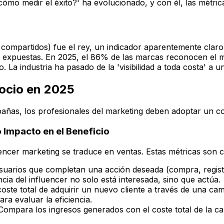
¿cómo medir el éxito?' ha evolucionado, y con él, las métri
compartidos) fue el rey, un indicador aparentemente claro 
ado expuestas. En 2025, el 86% de las marcas reconocen el
o. La industria ha pasado de la 'visibilidad a toda costa' a
ocio en 2025
ampañas, los profesionales del marketing deben adoptar un c
 Impacto en el Beneficio
ncer marketing se traduce en ventas. Estas métricas son cr
suarios que completan una acción deseada (compra, registr
cia del influencer no solo está interesada, sino que actúa.
coste total de adquirir un nuevo cliente a través de una c
ra evaluar la eficiencia.
. Compara los ingresos generados con el coste total de la 