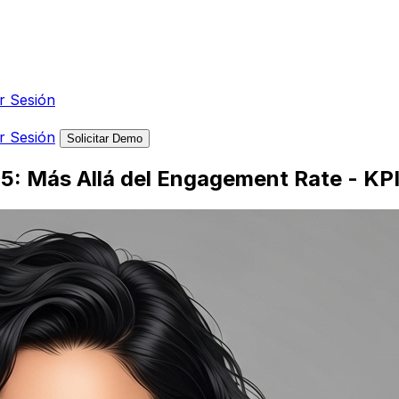
ar Sesión
ar Sesión
Solicitar Demo
25: Más Allá del Engagement Rate - KP