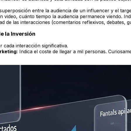
superposición entre la audiencia de un influencer y el targ
 video, cuánto tiempo la audiencia permanece viendo. Indi
d de las interacciones (comentarios reflexivos, debates, g
e la Inversión
 cada interacción significativa.
rketing:
Indica el coste de llegar a mil personas. Curiosam