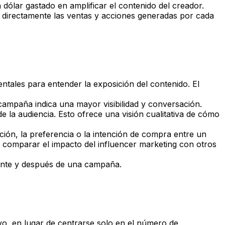
 dólar gastado en amplificar el contenido del creador.
 directamente las ventas y acciones generadas por cada
tales para entender la exposición del contenido. El
mpaña indica una mayor visibilidad y conversación.
de la audiencia. Esto ofrece una visión cualitativa de cómo
ión, la preferencia o la intención de compra entre un
 comparar el impacto del influencer marketing con otros
ante y después de una campaña.
tivo, en lugar de centrarse solo en el número de