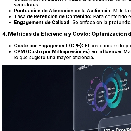
seguidores.
Puntuación de Alineación de la Audiencia:
Mide la 
Tasa de Retención de Contenido:
Para contenido en
Engagement de Calidad:
Se enfoca en la profundida
4. Métricas de Eficiencia y Costo: Optimización d
Coste por Engagement (CPE):
El costo incurrido por
CPM (Costo por Mil Impresiones) en Influencer Ma
lo que sugiere una mayor eficiencia.