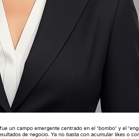
 fue un campo emergente centrado en el 'bombo' y el 'eng
 resultados de negocio. Ya no basta con acumular likes o c