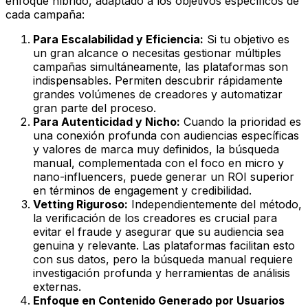
enfoque híbrido, adaptado a los objetivos específicos de
cada campaña:
Para Escalabilidad y Eficiencia:
Si tu objetivo es
un gran alcance o necesitas gestionar múltiples
campañas simultáneamente, las plataformas son
indispensables. Permiten descubrir rápidamente
grandes volúmenes de creadores y automatizar
gran parte del proceso.
Para Autenticidad y Nicho:
Cuando la prioridad es
una conexión profunda con audiencias específicas
y valores de marca muy definidos, la búsqueda
manual, complementada con el foco en micro y
nano-influencers, puede generar un ROI superior
en términos de engagement y credibilidad.
Vetting Riguroso:
Independientemente del método,
la verificación de los creadores es crucial para
evitar el fraude y asegurar que su audiencia sea
genuina y relevante. Las plataformas facilitan esto
con sus datos, pero la búsqueda manual requiere
investigación profunda y herramientas de análisis
externas.
Enfoque en Contenido Generado por Usuarios