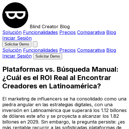
Blind Creator Blog
Solución
Funcionalidades
Precios
Comparativa
Blog
Iniciar Sesión
Solicitar Demo
Solución
Funcionalidades
Precios
Comparativa
Blog
Iniciar Sesión
Solicitar Demo
Plataformas vs. Búsqueda Manual:
¿Cuál es el ROI Real al Encontrar
Creadores en Latinoamérica?
El marketing de influencers se ha consolidado como una
piedra angular en las estrategias digitales, con una
inversión en Latinoamérica que superará los 1.12 billones
de dólares este año y se proyecta a alcanzar los 1.82
billones en 2029. Sin embargo, la pregunta persiste: ¿es
más rentable recurrir a las sofisticadas plataformas de