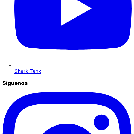
Shark Tank
Síguenos