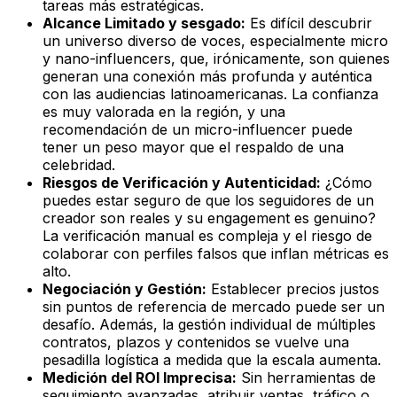
tareas más estratégicas.
Alcance Limitado y sesgado:
Es difícil descubrir
un universo diverso de voces, especialmente micro
y nano-influencers, que, irónicamente, son quienes
generan una conexión más profunda y auténtica
con las audiencias latinoamericanas. La confianza
es muy valorada en la región, y una
recomendación de un micro-influencer puede
tener un peso mayor que el respaldo de una
celebridad.
Riesgos de Verificación y Autenticidad:
¿Cómo
puedes estar seguro de que los seguidores de un
creador son reales y su engagement es genuino?
La verificación manual es compleja y el riesgo de
colaborar con perfiles falsos que inflan métricas es
alto.
Negociación y Gestión:
Establecer precios justos
sin puntos de referencia de mercado puede ser un
desafío. Además, la gestión individual de múltiples
contratos, plazos y contenidos se vuelve una
pesadilla logística a medida que la escala aumenta.
Medición del ROI Imprecisa:
Sin herramientas de
seguimiento avanzadas, atribuir ventas, tráfico o