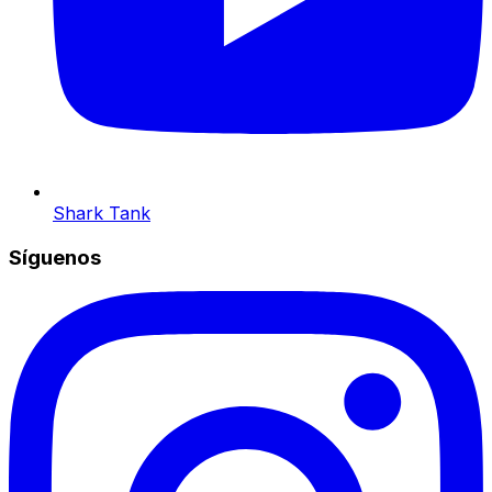
Shark Tank
Síguenos