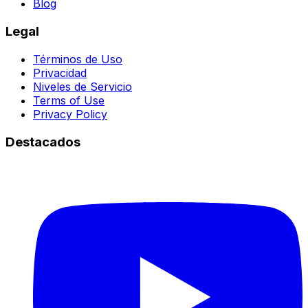
Blog
Legal
Términos de Uso
Privacidad
Niveles de Servicio
Terms of Use
Privacy Policy
Destacados