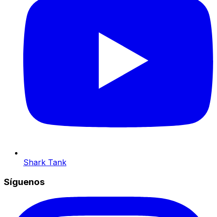
Shark Tank
Síguenos