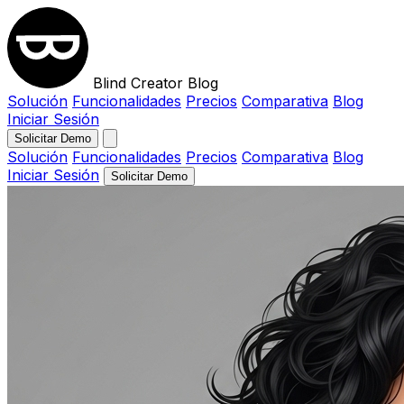
Blind Creator Blog
Solución
Funcionalidades
Precios
Comparativa
Blog
Iniciar Sesión
Solicitar Demo
Solución
Funcionalidades
Precios
Comparativa
Blog
Iniciar Sesión
Solicitar Demo