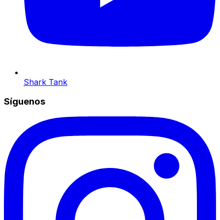
Shark Tank
Síguenos