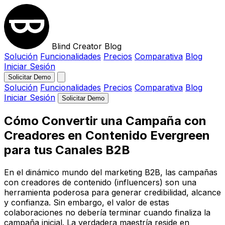
Blind Creator Blog
Solución
Funcionalidades
Precios
Comparativa
Blog
Iniciar Sesión
Solicitar Demo
Solución
Funcionalidades
Precios
Comparativa
Blog
Iniciar Sesión
Solicitar Demo
Cómo Convertir una Campaña con
Creadores en Contenido Evergreen
para tus Canales B2B
En el dinámico mundo del marketing B2B, las campañas
con creadores de contenido (influencers) son una
herramienta poderosa para generar credibilidad, alcance
y confianza. Sin embargo, el valor de estas
colaboraciones no debería terminar cuando finaliza la
campaña inicial. La verdadera maestría reside en