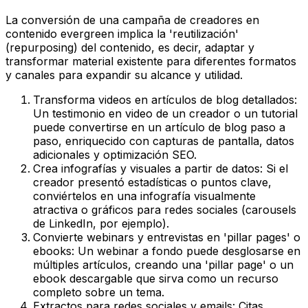
La conversión de una campaña de creadores en
contenido evergreen implica la 'reutilización'
(repurposing) del contenido, es decir, adaptar y
transformar material existente para diferentes formatos
y canales para expandir su alcance y utilidad.
Transforma videos en artículos de blog detallados:
Un testimonio en video de un creador o un tutorial
puede convertirse en un artículo de blog paso a
paso, enriquecido con capturas de pantalla, datos
adicionales y optimización SEO.
Crea infografías y visuales a partir de datos: Si el
creador presentó estadísticas o puntos clave,
conviértelos en una infografía visualmente
atractiva o gráficos para redes sociales (carousels
de LinkedIn, por ejemplo).
Convierte webinars y entrevistas en 'pillar pages' o
ebooks: Un webinar a fondo puede desglosarse en
múltiples artículos, creando una 'pillar page' o un
ebook descargable que sirva como un recurso
completo sobre un tema.
Extractos para redes sociales y emails: Citas