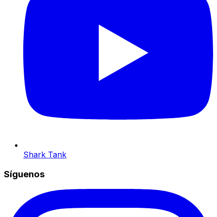
Shark Tank
Síguenos