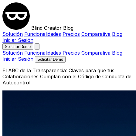
Blind Creator Blog
Solución
Funcionalidades
Precios
Comparativa
Blog
Iniciar Sesión
Solicitar Demo
Solución
Funcionalidades
Precios
Comparativa
Blog
Iniciar Sesión
Solicitar Demo
El ABC de la Transparencia: Claves para que tus
Colaboraciones Cumplan con el Código de Conducta de
Autocontrol