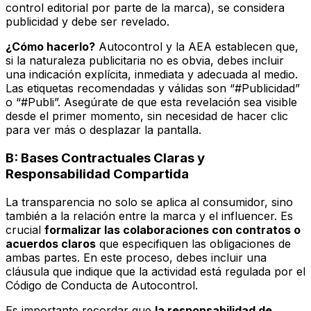
control editorial por parte de la marca), se considera
publicidad y debe ser revelado.
¿Cómo hacerlo?
Autocontrol y la AEA establecen que,
si la naturaleza publicitaria no es obvia, debes incluir
una indicación explícita, inmediata y adecuada al medio.
Las etiquetas recomendadas y válidas son “#Publicidad”
o “#Publi”. Asegúrate de que esta revelación sea visible
desde el primer momento, sin necesidad de hacer clic
para ver más o desplazar la pantalla.
B: Bases Contractuales Claras y
Responsabilidad Compartida
La transparencia no solo se aplica al consumidor, sino
también a la relación entre la marca y el influencer. Es
crucial
formalizar las colaboraciones con contratos o
acuerdos claros
que especifiquen las obligaciones de
ambas partes. En este proceso, debes incluir una
cláusula que indique que la actividad está regulada por el
Código de Conducta de Autocontrol.
Es importante recordar que
la responsabilidad de