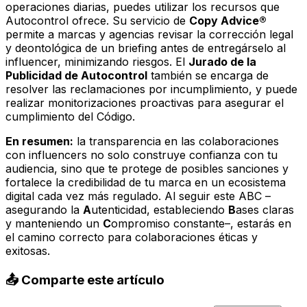
operaciones diarias, puedes utilizar los recursos que
Autocontrol ofrece. Su servicio de
Copy Advice®
permite a marcas y agencias revisar la corrección legal
y deontológica de un briefing antes de entregárselo al
influencer, minimizando riesgos. El
Jurado de la
Publicidad de Autocontrol
también se encarga de
resolver las reclamaciones por incumplimiento, y puede
realizar monitorizaciones proactivas para asegurar el
cumplimiento del Código.
En resumen:
la transparencia en las colaboraciones
con influencers no solo construye confianza con tu
audiencia, sino que te protege de posibles sanciones y
fortalece la credibilidad de tu marca en un ecosistema
digital cada vez más regulado. Al seguir este ABC –
asegurando la
A
utenticidad, estableciendo
B
ases claras
y manteniendo un
C
ompromiso constante–, estarás en
el camino correcto para colaboraciones éticas y
exitosas.
📤 Comparte este artículo